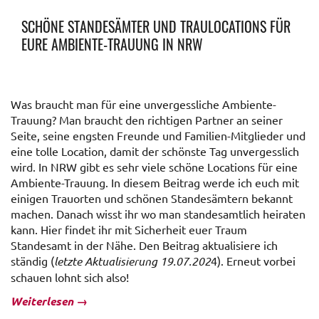
SCHÖNE STANDESÄMTER UND TRAULOCATIONS FÜR
EURE AMBIENTE-TRAUUNG IN NRW
Was braucht man für eine unvergessliche Ambiente-
Trauung? Man braucht den richtigen Partner an seiner
Seite, seine engsten Freunde und Familien-Mitglieder und
eine tolle Location, damit der schönste Tag unvergesslich
wird. In NRW gibt es sehr viele schöne Locations für eine
Ambiente-Trauung. In diesem Beitrag werde ich euch mit
einigen Trauorten und schönen Standesämtern bekannt
machen. Danach wisst ihr wo man standesamtlich heiraten
kann. Hier findet ihr mit Sicherheit euer Traum
Standesamt in der Nähe. Den Beitrag aktualisiere ich
ständig (
letzte Aktualisierung 19.07.202
4). Erneut vorbei
schauen lohnt sich also!
Weiterlesen
→