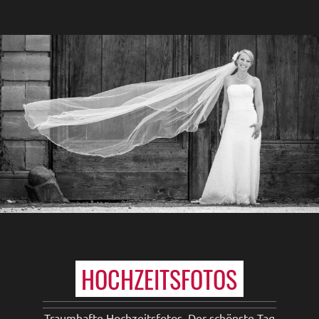
HOCHZEITSFOTOS
Traumhafte Hochzeitsfotos. Der schönste Tag