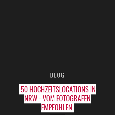
BLOG
50 HOCHZEITSLOCATIONS IN
NRW - VOM FOTOGRAFEN
EMPFOHLEN