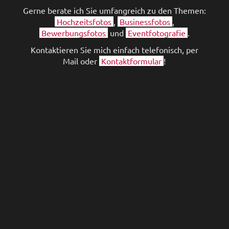
Gerne berate ich Sie umfangreich zu den Themen:
Hochzeitsfotos
,
Businessfotos
,
Bewerbungsfotos
und
Eventfotografie
.
Kontaktieren Sie mich einfach telefonisch, per
Mail oder
Kontaktformular
!