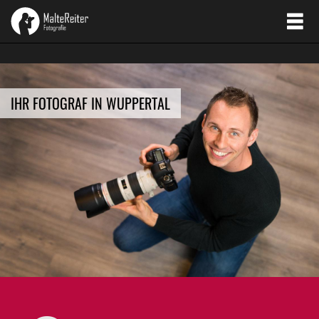
IHR FOTOGRAF IN WUPPERTAL