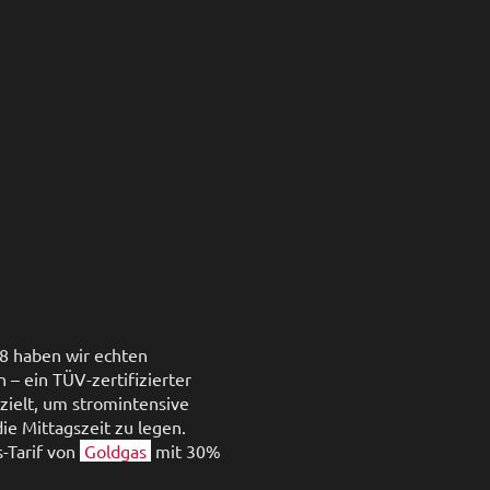
18 haben wir echten
– ein TÜV-zertifizierter
zielt, um stromintensive
e Mittagszeit zu legen.
-Tarif von
Goldgas
mit 30%