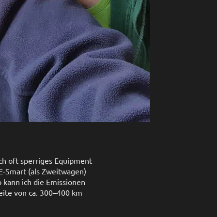
ch oft sperriges Equipment
 E-Smart (als Zweitwagen)
o kann ich die Emissionen
weite von ca. 300–400 km