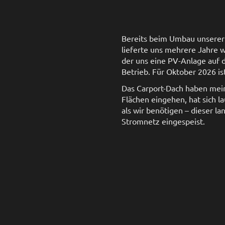
Bereits beim Umbau unserer
lieferte uns mehrere Jahre w
der uns eine PV-Anlage auf d
Betrieb. Für Oktober 2026 is
Das Carport-Dach haben mein
Flächen eingehen, hat sich l
als wir benötigen – dieser l
Stromnetz eingespeist.