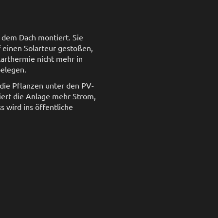
 dem Dach montiert. Sie
 einen Solarteur gestoßen,
larthermie nicht mehr in
belegen.
 die Pflanzen unter den PV-
ziert die Anlage mehr Strom,
 wird ins öffentliche