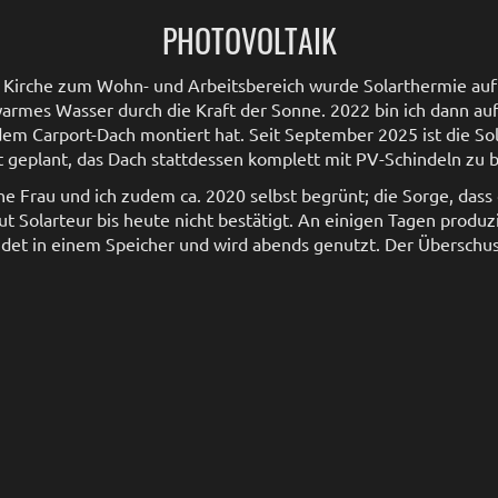
PHOTOVOLTAIK
 Kirche zum Wohn- und Arbeitsbereich wurde Solarthermie auf
armes Wasser durch die Kraft der Sonne. 2022 bin ich dann auf
em Carport-Dach montiert hat. Seit September 2025 ist die So
t geplant, das Dach stattdessen komplett mit PV-Schindeln zu 
e Frau und ich zudem ca. 2020 selbst begrünt; die Sorge, dass
aut Solarteur bis heute nicht bestätigt. An einigen Tagen produ
andet in einem Speicher und wird abends genutzt. Der Überschuss