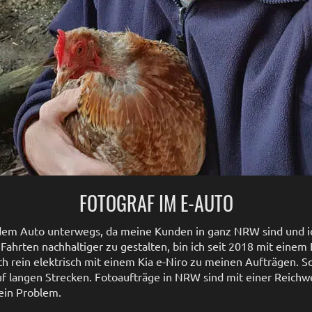
FOTOGRAF IM E-AUTO
it dem Auto unterwegs, da meine Kunden in ganz NRW sind und i
Fahrten nachhaltiger zu gestalten, bin ich seit 2018 mit einem
ch rein elektrisch mit einem Kia e-Niro zu meinen Aufträgen. S
uf langen Strecken. Fotoaufträge in NRW sind mit einer Reich
ein Problem.