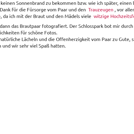
keinen Sonnenbrand zu bekommen bzw. wie ich später, einen l
n Dank für die Fürsorge vom Paar und den
Trauzeugen
, vor all
, da ich mit der Braut und den Mädels viele
witzige Hochzeitsf
dann das Brautpaar fotografiert. Der Schlosspark bot mir durc
lichkeiten für schöne Fotos.
natürliche Lächeln und die Offenherzigkeit vom Paar zu Gute, 
und wir sehr viel Spaß hatten.