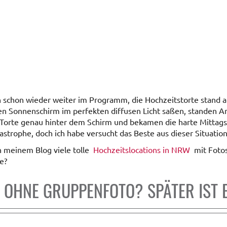
 schon wieder weiter im Programm, die Hochzeitstorte stand 
gen Sonnenschirm im perfekten diffusen Licht saßen, standen A
Torte genau hinter dem Schirm und bekamen die harte Mittagss
tastrophe, doch ich habe versucht das Beste aus dieser Situatio
in meinem Blog viele tolle
Hochzeitslocations in NRW
mit Fotos
e?
 OHNE GRUPPENFOTO? SPÄTER IST 