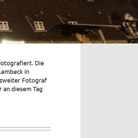
otografiert. Die
Lembeck in
d zweiter Fotograf
r an diesem Tag