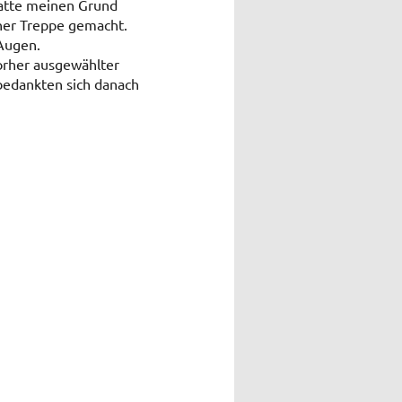
atte meinen Grund
iner Treppe gemacht.
 Augen.
vorher ausgewählter
 bedankten sich danach