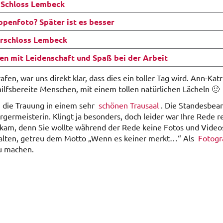
 Schloss Lembeck
penfoto? Später ist es besser
rschloss Lembeck
en mit Leidenschaft und Spaß bei der Arbeit
rafen, war uns direkt klar, dass dies ein toller Tag wird. Ann-Ka
hilfsbereite Menschen, mit einem tollen natürlichen Lächeln 🙂
 die Trauung in einem sehr
schönen Trausaal
. Die Standesbea
rgermeisterin. Klingt ja besonders, doch leider war Ihre Rede 
kam, denn Sie wollte während der Rede keine Fotos und Video
alten, getreu dem Motto „Wenn es keiner merkt…“ Als
Fotogr
zu machen.