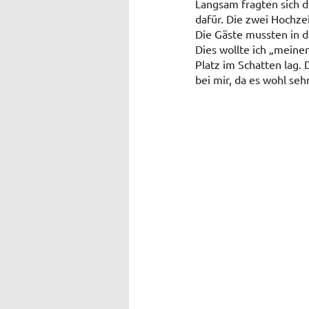
Langsam fragten sich d
dafür. Die zwei Hochze
Die Gäste mussten in d
Dies wollte ich „meiner
Platz im Schatten lag.
bei mir, da es wohl se