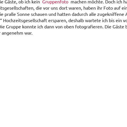
ie Gäste, ob ich kein
Gruppenfoto
machen möchte. Doch ich h
itsgesellschaften, die vor uns dort waren, haben ihr Foto auf e
ie pralle Sonne schauen und hatten dadurch alle zugekniffene
“ Hochzeitsgesellschaft ersparen, deshalb wartete ich bis ein 
 Die Gruppe konnte ich dann von oben fotografieren. Die Gäste
hr angenehm war.