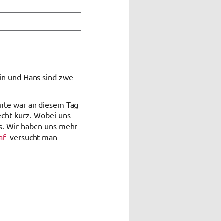
trin und Hans sind zwei
mte war an diesem Tag
recht kurz. Wobei uns
s. Wir haben uns mehr
af
versucht man