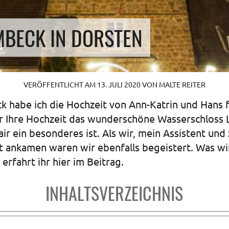
MBECK IN DORSTEN
VERÖFFENTLICHT AM
13. JULI 2020
VON
MALTE REITER
k habe ich die Hochzeit von Ann-Katrin und Hans f
r Ihre Hochzeit das wunderschöne Wasserschloss 
air ein besonderes ist. Als wir, mein Assistent un
rt ankamen waren wir ebenfalls begeistert. Was wi
 erfahrt ihr hier im Beitrag.
INHALTSVERZEICHNIS