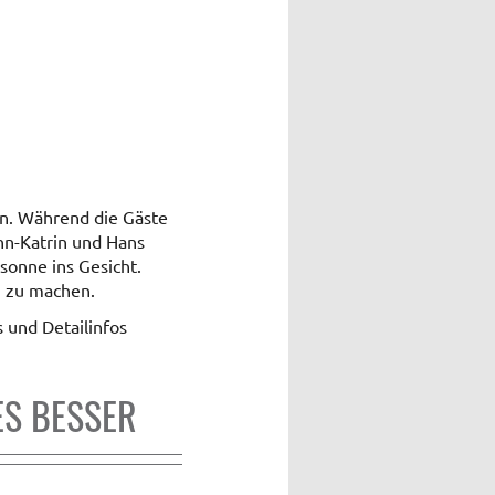
an. Während die Gäste
nn-Katrin und Hans
onne ins Gesicht.
n zu machen.
 und Detailinfos
ES BESSER