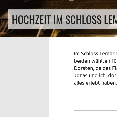
HOCHZEIT IM SCHLOSS LE
Im Schloss Lembec
beiden wählten fü
Dorsten, da das Fl
Jonas und ich, do
alles erlebt haben,