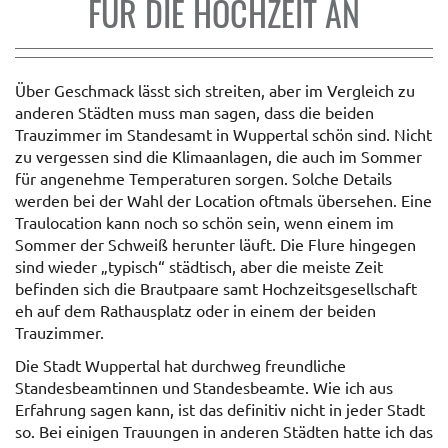
FÜR DIE HOCHZEIT AN
Über Geschmack lässt sich streiten, aber im Vergleich zu
anderen Städten muss man sagen, dass die beiden
Trauzimmer im Standesamt in Wuppertal schön sind. Nicht
zu vergessen sind die Klimaanlagen, die auch im Sommer
für angenehme Temperaturen sorgen. Solche Details
werden bei der Wahl der Location oftmals übersehen. Eine
Traulocation kann noch so schön sein, wenn einem im
Sommer der Schweiß herunter läuft. Die Flure hingegen
sind wieder „typisch“ städtisch, aber die meiste Zeit
befinden sich die Brautpaare samt Hochzeitsgesellschaft
eh auf dem Rathausplatz oder in einem der beiden
Trauzimmer.
Die Stadt Wuppertal hat durchweg freundliche
Standesbeamtinnen und Standesbeamte. Wie ich aus
Erfahrung sagen kann, ist das definitiv nicht in jeder Stadt
so. Bei einigen Trauungen in anderen Städten hatte ich das