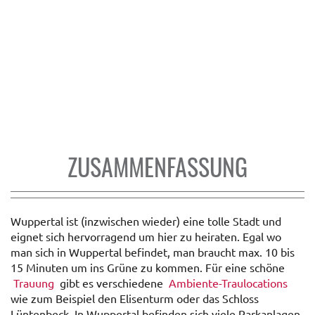
ZUSAMMENFASSUNG
Wuppertal ist (inzwischen wieder) eine tolle Stadt und
eignet sich hervorragend um hier zu heiraten. Egal wo
man sich in Wuppertal befindet, man braucht max. 10 bis
15 Minuten um ins Grüne zu kommen. Für eine schöne
Trauung
gibt es verschiedene
Ambiente-Traulocations
wie zum Beispiel den Elisenturm oder das Schloss
Lüntenbeck. In Wuppertal befinden sich viele Parkanlagen,