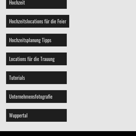
Hochzeit
Hochzeitslocations für die Feier
Hochzeitsplanung Tipps
Locations für die Trauung
Tutorials
Unternehmensfotografie
Wuppertal