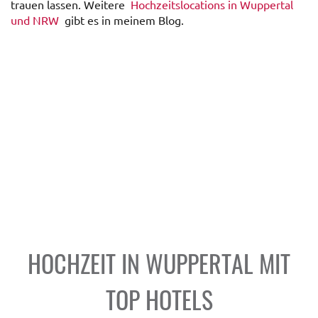
trauen lassen. Weitere
Hochzeitslocations in Wuppertal
und NRW
gibt es in meinem Blog.
HOCHZEIT IN WUPPERTAL MIT
TOP HOTELS