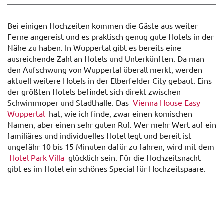
Bei einigen Hochzeiten kommen die Gäste aus weiter
Ferne angereist und es praktisch genug gute Hotels in der
Nähe zu haben. In Wuppertal gibt es bereits eine
ausreichende Zahl an Hotels und Unterkünften. Da man
den Aufschwung von Wuppertal überall merkt, werden
aktuell weitere Hotels in der Elberfelder City gebaut. Eins
der größten Hotels befindet sich direkt zwischen
Schwimmoper und Stadthalle. Das
Vienna House Easy
Wuppertal
hat, wie ich finde, zwar einen komischen
Namen, aber einen sehr guten Ruf. Wer mehr Wert auf ein
familiäres und individuelles Hotel legt und bereit ist
ungefähr 10 bis 15 Minuten dafür zu fahren, wird mit dem
Hotel Park Villa
glücklich sein. Für die Hochzeitsnacht
gibt es im Hotel ein schönes Special für Hochzeitspaare.