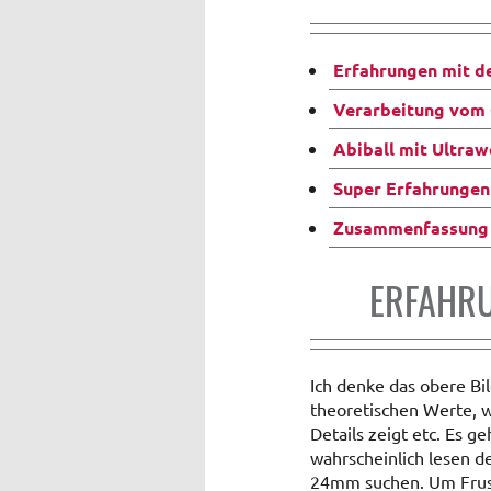
Erfahrungen mit d
Verarbeitung vom 
Abiball mit Ultra
Super Erfahrungen
Zusammenfassung
ERFAHRU
Ich denke das obere Bil
theoretischen Werte, w
Details zeigt etc. Es g
wahrscheinlich lesen d
24mm suchen. Um Frust 