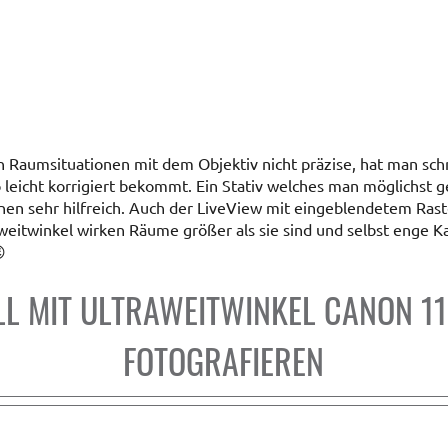
n Raumsituationen mit dem Objektiv nicht präzise, hat man schn
 leicht korrigiert bekommt. Ein Stativ welches man möglichst g
nen sehr hilfreich. Auch der LiveView mit eingeblendetem Raste
rweitwinkel wirken Räume größer als sie sind und selbst enge

LL MIT ULTRAWEITWINKEL CANON 1
FOTOGRAFIEREN