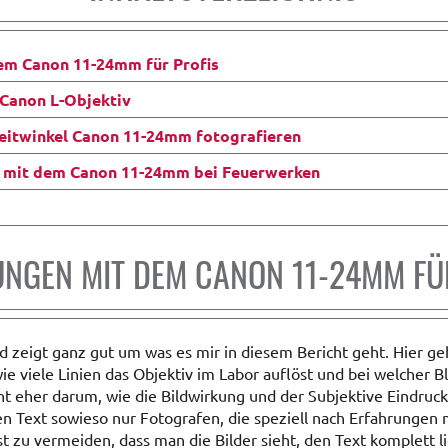
em Canon 11-24mm für Profis
Canon L-Objektiv
weitwinkel Canon 11-24mm fotografieren
 mit dem Canon 11-24mm bei Feuerwerken
NGEN MIT DEM CANON 11-24MM FÜ
d zeigt ganz gut um was es mir in diesem Bericht geht. Hier ge
ie viele Linien das Objektiv im Labor auflöst und bei welcher B
eht eher darum, wie die Bildwirkung und der Subjektive Eindruck
en Text sowieso nur Fotografen, die speziell nach Erfahrungen
zu vermeiden, dass man die Bilder sieht, den Text komplett lie