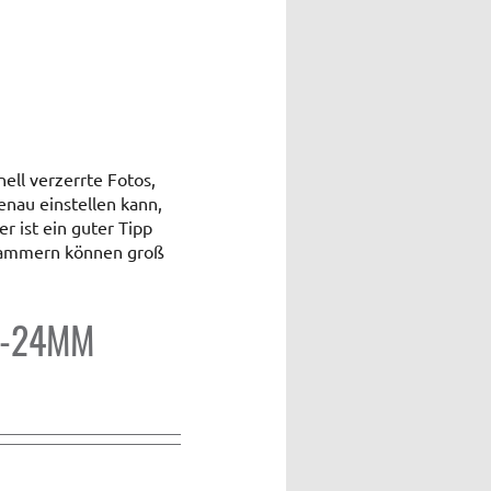
ell verzerrte Fotos,
enau einstellen kann,
r ist ein guter Tipp
 Kammern können groß
1-24MM