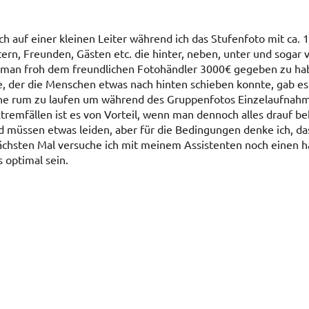
ch auf einer kleinen Leiter während ich das Stufenfoto mit ca. 
rn, Freunden, Gästen etc. die hinter, neben, unter und sogar v
st man froh dem freundlichen Fotohändler 3000€ gegeben zu ha
te, der die Menschen etwas nach hinten schieben konnte, gab 
rne rum zu laufen um während des Gruppenfotos Einzelaufnahm
tremfällen ist es von Vorteil, wenn man dennoch alles drauf 
müssen etwas leiden, aber für die Bedingungen denke ich, da
ächsten Mal versuche ich mit meinem Assistenten noch einen h
 optimal sein.