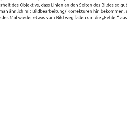
eit des Objektivs, dass Linien an den Seiten des Bildes so gut
man ähnlich mit Bildbearbeitung/ Korrekturen hin bekommen, al
edes Mal wieder etwas vom Bild weg fallen um die „Fehler“ aus