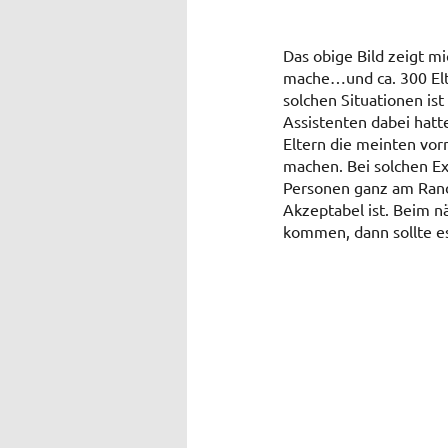
Das obige Bild zeigt mi
mache…und ca. 300 Elte
solchen Situationen i
Assistenten dabei hat
Eltern die meinten vo
machen. Bei solchen Ex
Personen ganz am Rand 
Akzeptabel ist. Beim n
kommen, dann sollte es