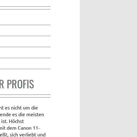
R PROFIS
ht es nicht um die
lende es die meisten
 ist. Höchst
 mit dem Canon 11-
ßt, sich verliebt und