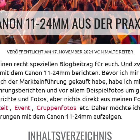
ANON 11-24MM AUS DER PRAX
VERÖFFENTLICHT AM
17. NOVEMBER 2021
VON
MALTE REITER
inen recht speziellen Blogbeitrag für euch. Und z
mit dem Canon 11-24mm berichten. Bevor ich mir
ch der Markteinführung gekauft habe, habe ich mi
ahrungsberichten und vor allem Beispielfotos um 
richte und Fotos, aber nichts direkt aus meinen F
eit
,
Event
,
Gruppenfotos
etc. Daher möchte ich
hrungen mit dem Canon 11-24mm aufzeigen.
INHALTSVERZEICHNIS