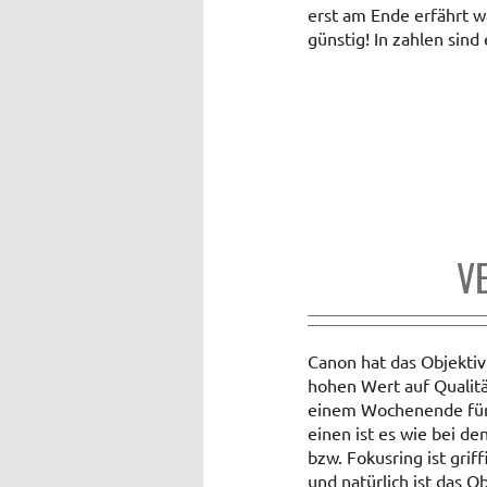
erst am Ende erfährt w
günstig! In zahlen sin
V
Canon hat das Objektiv
hohen Wert auf Qualitä
einem Wochenende für 
einen ist es wie bei d
bzw. Fokusring ist grif
und natürlich ist das 