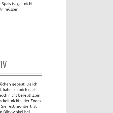
Spaß ist gar nicht
eln müssen.
IV
rüchen gebaut. Da ich
, habe ich mich nach
noch nicht bereut! Zum
ackelt nichts, der Zoom
Sie fest montiert ist
n Blickwinkel bei