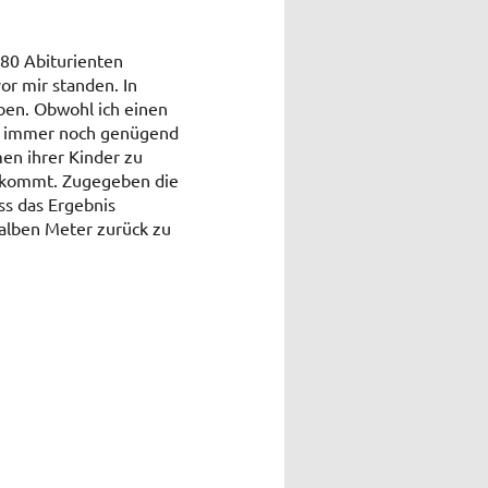
180 Abiturienten
or mir standen. In
ben. Obwohl ich einen
es immer noch genügend
en ihrer Kinder zu
bekommt. Zugegeben die
ss das Ergebnis
alben Meter zurück zu