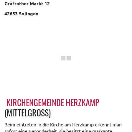
Gräfrather Markt 12
42653 Solingen
KIRCHENGEMEINDE HERZKAMP
(MITTELGROSS)
Beim eintreten in die Kirche am Herzkamp erkennt man
sofort eine Besonderheit, sie besitzt eine markante,