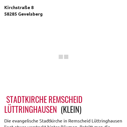
Kirchstraße 8
58285 Gevelsberg
STADTKIRCHE REMSCHEID
LÜTTRINGHAUSEN
(KLEIN)
Die evangelische Stadtkirche in Remscheid Lüttringhausen
liegt etwas versteckt hinter Bäumen. Betritt man die