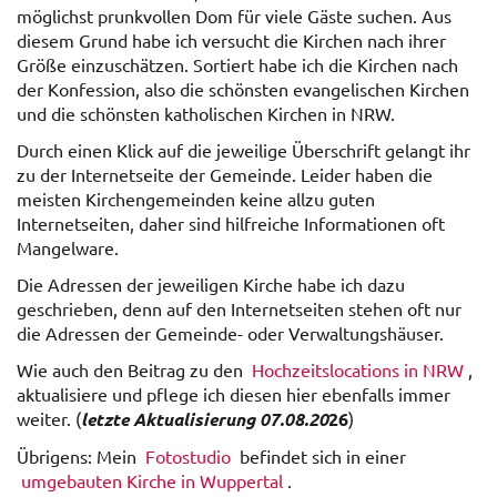
möglichst prunkvollen Dom für viele Gäste suchen. Aus
diesem Grund habe ich versucht die Kirchen nach ihrer
Größe einzuschätzen. Sortiert habe ich die Kirchen nach
der Konfession, also die schönsten evangelischen Kirchen
und die schönsten katholischen Kirchen in NRW.
Durch einen Klick auf die jeweilige Überschrift gelangt ihr
zu der Internetseite der Gemeinde. Leider haben die
meisten Kirchengemeinden keine allzu guten
Internetseiten, daher sind hilfreiche Informationen oft
Mangelware.
Die Adressen der jeweiligen Kirche habe ich dazu
geschrieben, denn auf den Internetseiten stehen oft nur
die Adressen der Gemeinde- oder Verwaltungshäuser.
Wie auch den Beitrag zu den
Hochzeitslocations in NRW
,
aktualisiere und pflege ich diesen hier ebenfalls immer
weiter. (
letzte Aktualisierung 07.08.20
26
)
Übrigens: Mein
Fotostudio
befindet sich in einer
umgebauten Kirche in Wuppertal
.