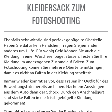
KLEIDERSACK ZUM
FOTOSHOOTING
Ebenfalls sehr wichtig sind perfekt gebügelte Oberteile.
Haben Sie dafür kein Händchen, fragen Sie jemanden
anderes um Hilfe. Für wenig Geld können Sie auch die
Kleidung in einer Wäscherei bügeln lassen. Testen Sie Ihre
Kleidung im angezogenen Zustand auf Falten. Zum
Fotoshooting können Sie mehrere Oberteile mitbringen,
damit es nicht an Falten in der Kleidung scheitert.
Immer wieder kommt es vor, dass Frauen ihr Outfit für das
Bewerbungsfoto bereits an haben. Nachdem Aussteigen
aus dem Auto dann der Schock: Durch den Anschnallgurt
sind starke Falten in die frisch gebügelte Kleidung
gekommen!
Tipp:
Bitte transportieren Sie die Kleidung für das