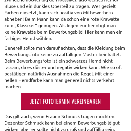
Bluse und ein dunkles Oberteil zu tragen. Wer gezielt
Farben einsetzt, kann sich positiv von Mitbewerbern
abheben! Beim Mann kann da schon eine rote Krawatte
zum „Klassiker“ genügen. Als Ingenieur benötigt man
keine Krawatte beim Bewerbungsbild. Hier kann man ein
farbiges Hemd wählen.
Generell sollte man darauf achten, dass die Kleidung beim
Bewerbungsfoto keine zu auffälligen Muster beinhaltet.
Beim Bewerbungsfoto ist ein schwarzes Hemd nicht
ratsam, da es düster und negativ wirken kann. Wie so oft
bestätigen natürlich Ausnahmen die Regel. Mit einer
hellen Hemdfarbe kann man generell nichts verkehrt
machen.
JETZT FOTOTERMIN VEREINBAREN
Das gilt auch, wenn Frauen Schmuck tragen möchten.
Dezenter Schmuck kann bei einem Bewerbungsbild gut
wirken, aber er sollte nicht zu groß und auffällig sein.