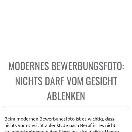
MODERNES BEWERBUNGSFOTO:
NICHTS DARF VOM GESICHT
ABLENKEN
Beim modernen Bewerbungsfoto ist es wichtig, dass
nichts vom Gesicht ablenkt. Je nach Beruf ist es nicht
zwingend notwendig den Klassiker, also weißes Hemd/