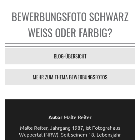
BEWERBUNGSFOTO SCHWARZ
WEISS ODER FARBIG?
BLOG-ÜBERSICHT
MEHR ZUM THEMA BEWERBUNGSFOTOS
Autor
Malte Reiter
Malte Reiter, Jahrgang 1987, ist Fotograf aus
Wuppertal (NRW). Seit seinem 18. Lebensjahr