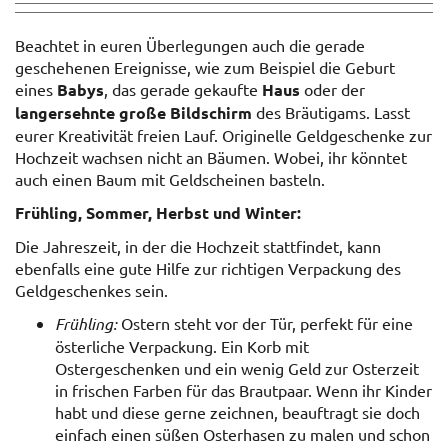
Beachtet in euren Überlegungen auch die gerade
geschehenen Ereignisse, wie zum Beispiel die Geburt
eines
Babys
, das gerade gekaufte
Haus
oder der
langersehnte große Bildschirm
des Bräutigams. Lasst
eurer Kreativität freien Lauf. Originelle Geldgeschenke zur
Hochzeit wachsen nicht an Bäumen. Wobei, ihr könntet
auch einen Baum mit Geldscheinen basteln.
Frühling, Sommer, Herbst und Winter:
Die Jahreszeit, in der die Hochzeit stattfindet, kann
ebenfalls eine gute Hilfe zur richtigen Verpackung des
Geldgeschenkes sein.
Frühling:
Ostern steht vor der Tür, perfekt für eine
österliche Verpackung. Ein Korb mit
Ostergeschenken und ein wenig Geld zur Osterzeit
in frischen Farben für das Brautpaar. Wenn ihr Kinder
habt und diese gerne zeichnen, beauftragt sie doch
einfach einen süßen Osterhasen zu malen und schon