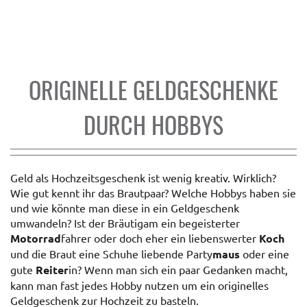
ORIGINELLE GELDGESCHENKE
DURCH HOBBYS
Geld als Hochzeitsgeschenk ist wenig kreativ. Wirklich?
Wie gut kennt ihr das Brautpaar? Welche Hobbys haben sie
und wie könnte man diese in ein Geldgeschenk
umwandeln? Ist der Bräutigam ein begeisterter
Motorrad
fahrer oder doch eher ein liebenswerter
Koch
und die Braut eine Schuhe liebende Party
maus
oder eine
gute
Reiter
in? Wenn man sich ein paar Gedanken macht,
kann man fast jedes Hobby nutzen um ein originelles
Geldgeschenk zur Hochzeit zu basteln.