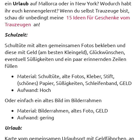
ein
Urlaub
auf Mallorca oder in New York? Wodurch habt
ihr euch kennengelernt? Wenn du selbst Trauzeuge bist,
schau dir unbedingt meine
15 Ideen für Geschenke vom
Trauzeugen
an!
Schulzeit:
Schultüte mit alten gemeinsamen Fotos bekleben und
diese mit Geld (am besten Kleingeld), Glückwünschen,
eventuell Süßigkeiten und ein paar erinnernden Zeilen
füllen
Material: Schultüte, alte Fotos, Kleber, Stift,
(schönes) Papier, Süßigkeiten, Schleifenband, GELD
Aufwand: Hoch
Oder einfach ein altes Bild im Bilderrahmen
Material: Bilderrahmen, altes Foto, GELD
Aufwand: gering
Urlaub:
Karte vom gemeinsamen Urlaubsort mit Geldfähnchen, an