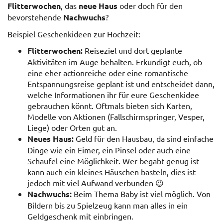
Flitterwochen
, das
neue Haus
oder doch für den
bevorstehende
Nachwuchs
?
Beispiel Geschenkideen zur Hochzeit:
Flitterwochen:
Reiseziel und dort geplante
Aktivitäten im Auge behalten. Erkundigt euch, ob
eine eher actionreiche oder eine romantische
Entspannungsreise geplant ist und entscheidet dann,
welche Informationen ihr für eure Geschenkidee
gebrauchen könnt. Oftmals bieten sich Karten,
Modelle von Aktionen (Fallschirmspringer, Vesper,
Liege) oder Orten gut an.
Neues Haus:
Geld für den Hausbau, da sind einfache
Dinge wie ein Eimer, ein Pinsel oder auch eine
Schaufel eine Möglichkeit. Wer begabt genug ist
kann auch ein kleines Häuschen basteln, dies ist
jedoch mit viel Aufwand verbunden 😉
Nachwuchs:
Beim Thema Baby ist viel möglich. Von
Bildern bis zu Spielzeug kann man alles in ein
Geldgeschenk mit einbringen.