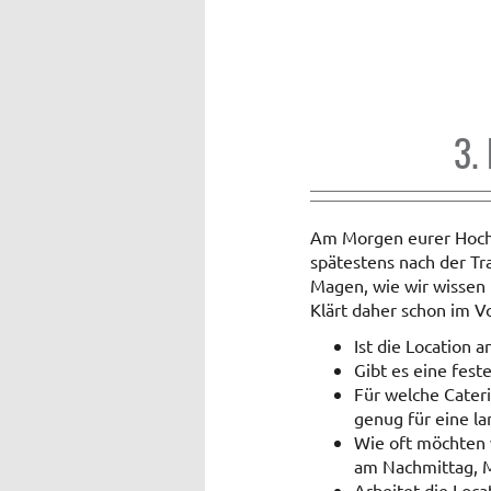
3.
Am Morgen eurer Hochze
spätestens nach der T
Magen, wie wir wissen 
Klärt daher schon im V
Ist die Location 
Gibt es eine fest
Für welche Cateri
genug für eine lan
Wie oft möchten 
am Nachmittag, Mi
Arbeitet die Loc