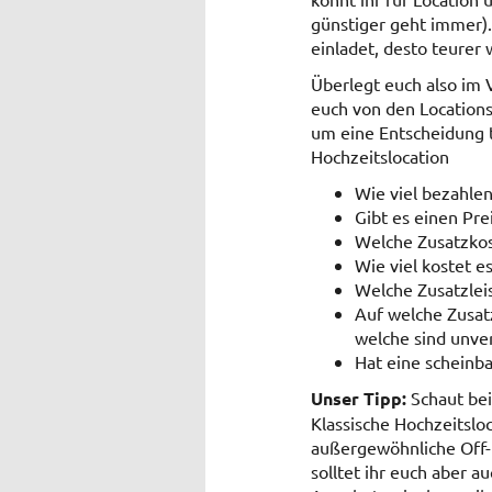
günstiger geht immer).
einladet, desto teurer w
Überlegt euch also im V
euch von den Locations
um eine Entscheidung t
Hochzeitslocation
Wie viel bezahlen
Gibt es einen Pre
Welche Zusatzkos
Wie viel kostet e
Welche Zusatzleis
Auf welche Zusat
welche sind unver
Hat eine scheinba
Unser Tipp:
Schaut bei
Klassische Hochzeitsloc
außergewöhnliche Off-Lo
solltet ihr euch aber 