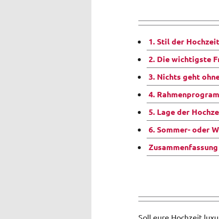
1. Stil der Hochzei
2. Die wichtigste 
3. Nichts geht ohn
4. Rahmenprogra
5. Lage der Hochze
6. Sommer- oder W
Zusammenfassung
Soll eure Hochzeit luxu