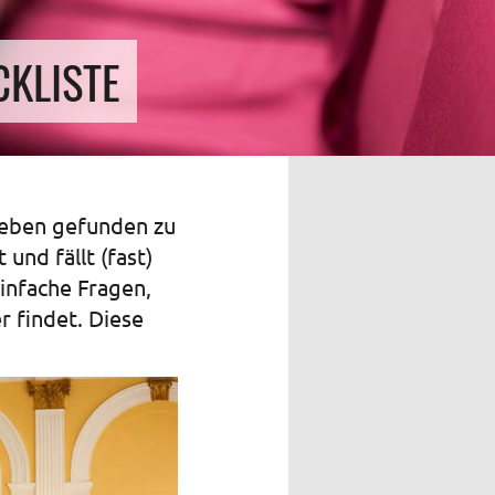
CKLISTE
 Leben gefunden zu
und fällt (fast)
einfache Fragen,
r findet. Diese