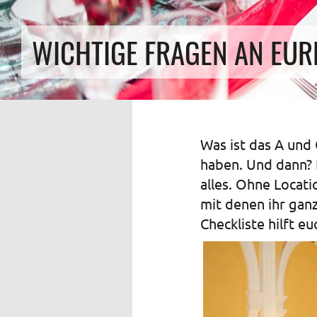
WICHTIGE FRAGEN AN EUR
Was ist das A und 
haben. Und dann? D
alles. Ohne Locati
mit denen ihr ganz
Checkliste hilft e