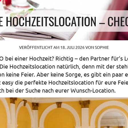
E HOCHZEITSLOCATION – CHE
VERÖFFENTLICHT AM
18. JULI 2026
VON
SOPHIE
O bei einer Hochzeit? Richtig – den Partner für’s
ie Hochzeitslocation natürlich, denn mit der steht 
on keine Feier. Aber keine Sorge, es gibt ein paar 
 easy die perfekte Hochzeitslocation für eure Feie
uch bei der Suche nach eurer Wunsch-Location.