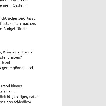
e mehr Gäste ihr
ht sicher seid, lasst
e Gästezahlen machen,
em Budget für die
n, Krümelgeld usw.?
stellt haben?
tiven?
ns gerne gönnen und
errand hinaus.
seid. Eine
leicht günstiger, dafür
en unterschiedliche