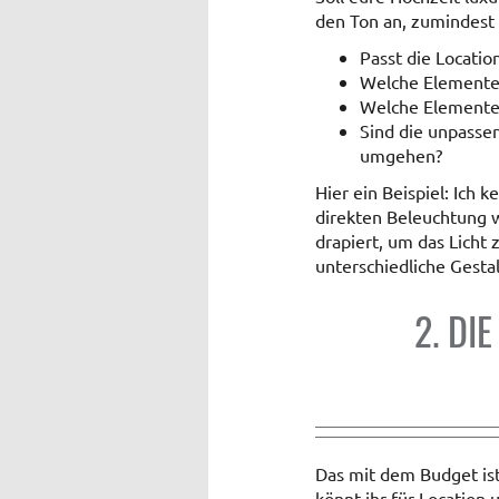
den Ton an, zumindest w
Passt die Locatio
Welche Elemente 
Welche Elemente 
Sind die unpasse
umgehen?
Hier ein Beispiel: Ich 
direkten Beleuchtung w
drapiert, um das Licht 
unterschiedliche Gesta
2. DI
Das mit dem Budget ist
könnt ihr für Location